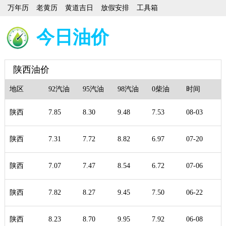
万年历
老黄历
黄道吉日
放假安排
工具箱
今日油价
陕西油价
地区
92汽油
95汽油
98汽油
0柴油
时间
陕西
7.85
8.30
9.48
7.53
08-03
陕西
7.31
7.72
8.82
6.97
07-20
陕西
7.07
7.47
8.54
6.72
07-06
陕西
7.82
8.27
9.45
7.50
06-22
陕西
8.23
8.70
9.95
7.92
06-08