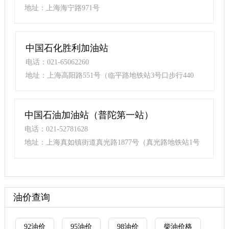
地址：上海海宁路971号
中国石化胜利加油站
电话：021-65062260
地址：上海高阳路551号（临平路地铁站3号口步行440
米）
中国石油加油站（普陀第一站）
电话：021-52781628
地址：上海真如镇街道真光路1877号（真光路地铁站1号
口步行170米）
油价查询
92油价
95油价
98油价
柴油价格