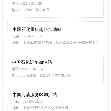
电话：021-58543198
地址：上海申江路2889号
中国石化重庆南路加油站
电话：021-63871271
地址：上海重庆南路273号（马当路地铁站4号口步行440
米）
中国石化沪东加油站
电话：021-50340614
地址：上海浦东大道2629号沪东加油站
中国海油服务区加油站
电话：021-66262200
地址：上海外环线武威立交桥南外侧