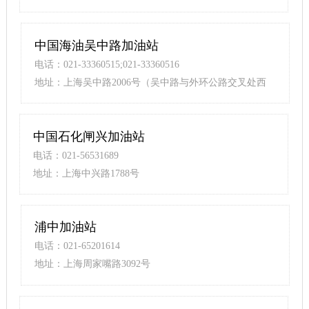
中国海油吴中路加油站
电话：021-33360515;021-33360516
地址：上海吴中路2006号（吴中路与外环公路交叉处西
北角）
中国石化闸兴加油站
电话：021-56531689
地址：上海中兴路1788号
浦中加油站
电话：021-65201614
地址：上海周家嘴路3092号