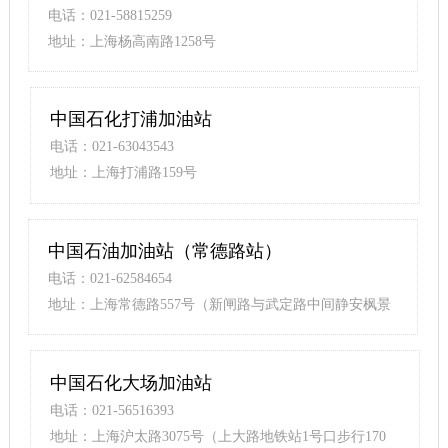
电话：021-58815259
地址：上海杨高南路1258号
中国石化打浦加油站
电话：021-63043543
地址：上海打浦路159号
中国石油加油站（常德路站）
电话：021-62584654
地址：上海常德路557号（新闸路与武定路中间静安枫景
苑对面）
中国石化大场加油站
电话：021-56516393
地址：上海沪太路3075号（上大路地铁站1号口步行170