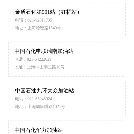
金盾石化第501站（虹桥站）
电话：021-62611735
地址：上海哈密路1340号
中国石化申联瑞南加油站
电话：021-64222629
地址：上海中山南二路10号
中国石油九环大众加油站
电话：021-65046024
地址：上海周家嘴路1021号
中国石化华力加油站