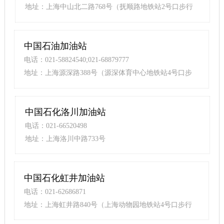
地址：上海中山北二路768号（抚顺路地铁站2号口步行
370米）
中国石油加油站
电话：021-58824540;021-68879777
地址：上海源深路388号（源深体育中心地铁站4号口步
行260米）
中国石化洛川加油站
电话：021-66520498
地址：上海洛川中路733号
中国石化虹井加油站
电话：021-62686871
地址：上海虹井路840号（上海动物园地铁站4号口步行
370米）