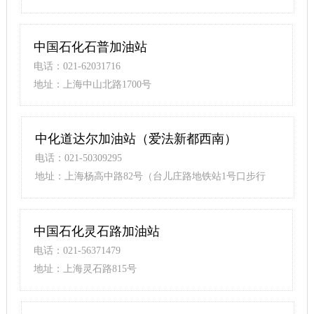
米）
中国石化石普加油站
电话：021-62031716
地址：上海中山北路1700号
中化道达尔加油站（爱法新都西南）
电话：021-50309295
地址：上海杨高中路82号（台儿庄路地铁站1号口步行
250米）
中国石化灵石路加油站
电话：021-56371479
地址：上海灵石路815号