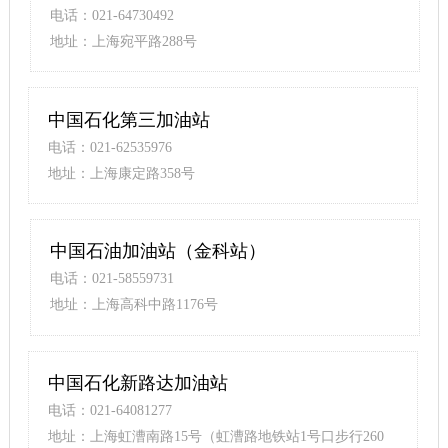
电话：021-64730492
地址：上海宛平路288号
中国石化第三加油站
电话：021-62535976
地址：上海康定路358号
中国石油加油站（金科站）
电话：021-58559731
地址：上海高科中路1176号
中国石化新路达加油站
电话：021-64081277
地址：上海虹漕南路15号（虹漕路地铁站1号口步行260