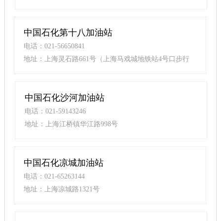
中国石化第十八加油站
电话：021-56650841
地址：上海灵石路661号（上海马戏城地铁站4号口步行
390米）
中国石化沙河加油站
电话：021-59143246
地址：上海江桥镇华江路998号
中国石化凉城加油站
电话：021-65263144
地址：上海凉城路1321号