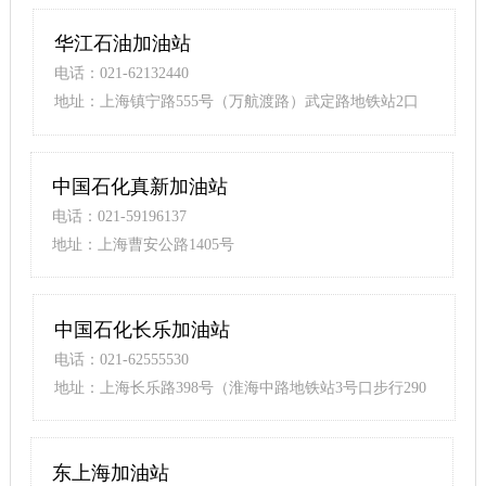
华江石油加油站
电话：021-62132440
地址：上海镇宁路555号（万航渡路）武定路地铁站2口
步行420米
中国石化真新加油站
电话：021-59196137
地址：上海曹安公路1405号
中国石化长乐加油站
电话：021-62555530
地址：上海长乐路398号（淮海中路地铁站3号口步行290
米）
东上海加油站