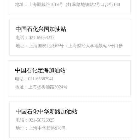
地址：上海顾戴路1619号（虹莘路地铁站2号口步行140
米）
中国石化兴国加油站
电话：021-65063237
地址：上海国权北路63号（上海财经大学地铁站5号口步
行410米）
中国石化定海加油站
电话：021-65687941
地址：上海杨树浦路3024号
中国石化中华新路加油站
电话：021-56726925
地址：上海中华新路970号