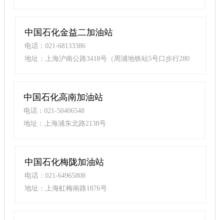
中国石化金益二加油站
电话：021-68133386
地址：上海沪南公路3418号（周浦地铁站5号口步行280
米）
中国石化高南加油站
电话：021-50406548
地址：上海浦东北路2138号
中国石化梅陇加油站
电话：021-64965808
地址：上海虹梅南路1876号