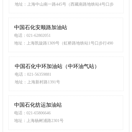
地址：上海中山南一路445号（西藏南路地铁站4号口步
行480米）
中国石化安顺路加油站
电话：021-62802051
地址：上海凯旋路1309号（虹桥路地铁站1号口步行490
米）
中国石化中环加油站（中环油气站）
电话：021-56359881
地址：上海新村路1391号
中国石化纺运加油站
电话：021-65806646
地址：上海杨树浦路2301号