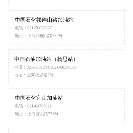
米）
中国石化祁连山路加油站
电话：021-56628967
地址：上海祁连山路782号
中国石油加油站（杨思站）
电话：021-68312441;021-68319680
地址：上海杨思路2号
中国石化宜山加油站
电话：021-64707821
地址：上海宜山路771号