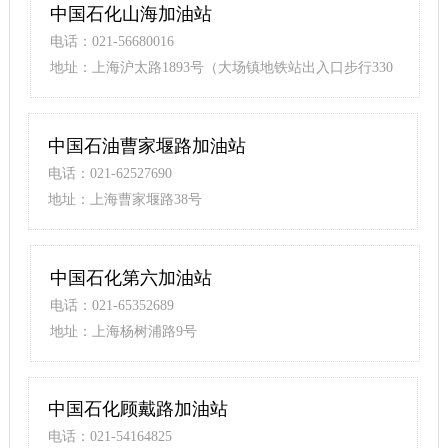
中国石化山海加油站
电话：021-56680016
地址：上海沪太路1893号（大场镇地铁站出入口步行330
米）
中国石油曹家堰路加油站
电话：021-62527690
地址：上海曹家堰路38号
中国石化第六加油站
电话：021-65352689
地址：上海杨树浦路9号
中国石化顾戴路加油站
电话：021-54164825