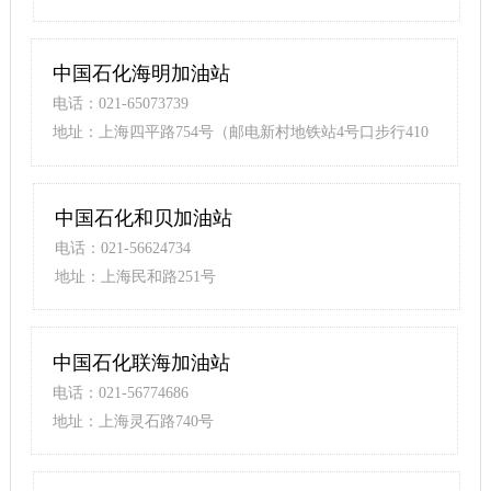
中国石化海明加油站
电话：021-65073739
地址：上海四平路754号（邮电新村地铁站4号口步行410
米）
中国石化和贝加油站
电话：021-56624734
地址：上海民和路251号
中国石化联海加油站
电话：021-56774686
地址：上海灵石路740号