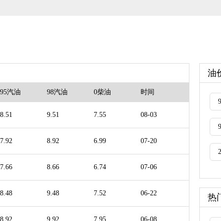
油
95汽油
98汽油
0柴油
时间
8.51
9.51
7.55
08-03
7.92
8.92
6.99
07-20
7.66
8.66
6.74
07-06
8.48
9.48
7.52
06-22
热
8.92
9.92
7.95
06-08