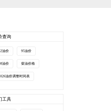
价查询
92油价
95油价
98油价
柴油价格
2026油价调整时间表
门工具