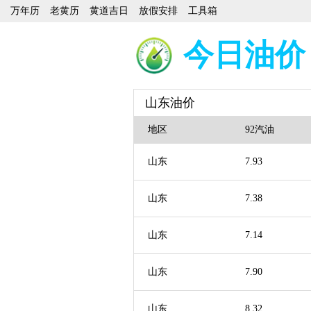
万年历
老黄历
黄道吉日
放假安排
工具箱
今日油价
山东油价
地区
92汽油
山东
7.93
山东
7.38
山东
7.14
山东
7.90
山东
8.32