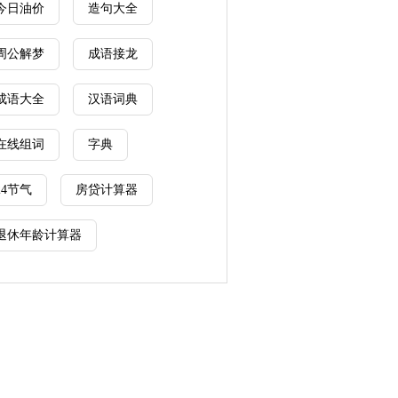
今日油价
造句大全
周公解梦
成语接龙
成语大全
汉语词典
在线组词
字典
24节气
房贷计算器
退休年龄计算器