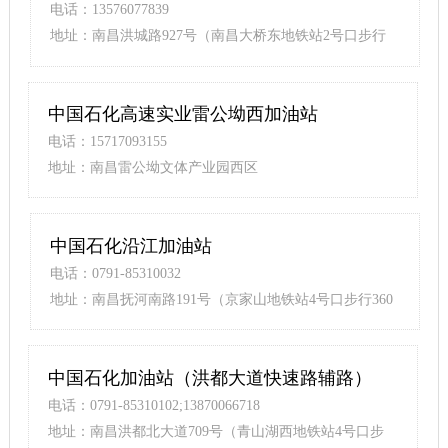
电话：13576077839
地址：南昌洪城路927号（南昌大桥东地铁站2号口步行
140米）
中国石化高速实业雷公坳西加油站
电话：15717093155
地址：南昌雷公坳文体产业园西区
中国石化沿江加油站
电话：0791-85310032
地址：南昌抚河南路191号（京家山地铁站4号口步行360
米）
中国石化加油站（洪都大道快速路辅路）
电话：0791-85310102;13870066718
地址：南昌洪都北大道709号（青山湖西地铁站4号口步