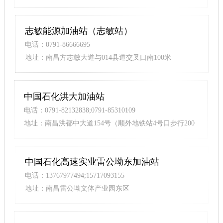
志敏能源加油站（志敏站）
电话：0791-86666695
地址：南昌方志敏大道与014县道交叉口南100米
中国石化洪大加油站
电话：0791-82132838;0791-85310109
地址：南昌洪都中大道154号（顺外地铁站4号口步行200
米）
中国石化高速实业雷公坳东加油站
电话：13767977494;15717093155
地址：南昌雷公坳文体产业园东区