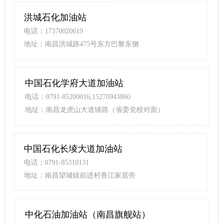
洪城石化加油站
电话：17370020619
地址：南昌洪城路475号东方巴黎东侧
中国石化学府大道加油站
电话：0791-85200016;15270943860
地址：南昌龙虎山大道辅路（省委党校对面）
中国石化长堎大道加油站
电话：0791-85310131
地址：南昌望城镇前进村香江家居旁
中化石油加油站（南昌旗舰站）