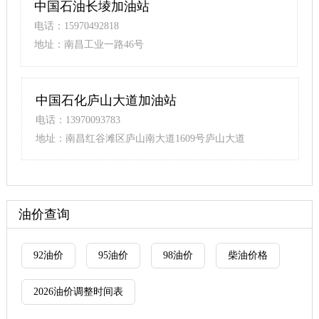
中国石油长堎加油站
电话：15970492818
地址：南昌工业一路46号
中国石化庐山大道加油站
电话：13970093783
地址：南昌红谷滩区庐山南大道1609号庐山大道
油价查询
92油价
95油价
98油价
柴油价格
2026油价调整时间表