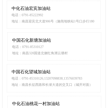
中化石油宏宾加油站
电话：0791-85222992
地址：南昌迎宾北大道906号（施尧地铁站1号口步行180
米）
中国石化新塘加油站
电话：0791-85310127
地址：南昌320国道北侧红角洲云塘村
中国石化望城加油站
电话：0791-85310126;13207098838;13576039783
地址：南昌长征西路和长堎大道的交叉口（城开对面）
中化石油桃花一村加油站