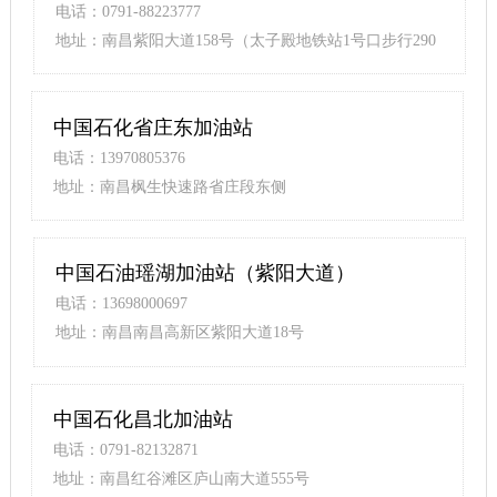
电话：0791-88223777
地址：南昌紫阳大道158号（太子殿地铁站1号口步行290
米）
中国石化省庄东加油站
电话：13970805376
地址：南昌枫生快速路省庄段东侧
中国石油瑶湖加油站（紫阳大道）
电话：13698000697
地址：南昌南昌高新区紫阳大道18号
中国石化昌北加油站
电话：0791-82132871
地址：南昌红谷滩区庐山南大道555号