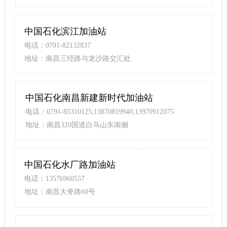
中国石化滨江加油站
电话：0791-82132837
地址：南昌三经路与龙沙路交汇处
中国石化南昌新建新时代加油站
电话：0791-85310125;13870819940;13970912075
地址：南昌320国道白马山东南侧
中国石化水厂路加油站
电话：13576960557
地址：南昌大脊路60号