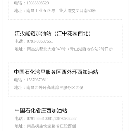
电话：15083808529
地址：南昌工业五路与工业大道交叉口南50米
江投能链加油站（江中花园西北）
电话：0791-88637651
地址：南昌洪都北大道949号（青山湖西地铁站2号口步
行480米）
中国石化湾里服务区西外环西加油站
电话：15870670811
地址：南昌西外环高速湾里服务区西侧
中国石化省庄西加油站
电话：0791-85310081;13870902287
地址：南昌枫生快速路省庄段西侧