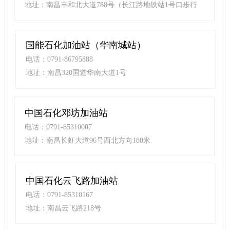
地址：南昌丰和北大道788号（长江路地铁站1号口步行
230米）
国能石化加油站（华南城站）
电话：0791-86795888
地址：南昌320国道华南大道1号
中国石化邓坊加油站
电话：0791-85310007
地址：南昌长虹大道96号西北方向180米
中国石化云飞路加油站
电话：0791-85310167
地址：南昌云飞路218号