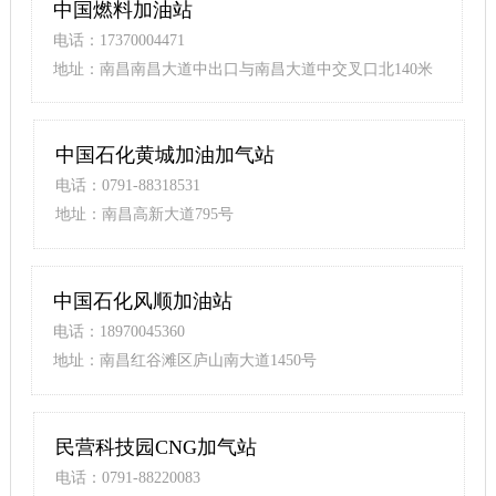
中国燃料加油站
电话：17370004471
地址：南昌南昌大道中出口与南昌大道中交叉口北140米
中国石化黄城加油加气站
电话：0791-88318531
地址：南昌高新大道795号
中国石化风顺加油站
电话：18970045360
地址：南昌红谷滩区庐山南大道1450号
民营科技园CNG加气站
电话：0791-88220083